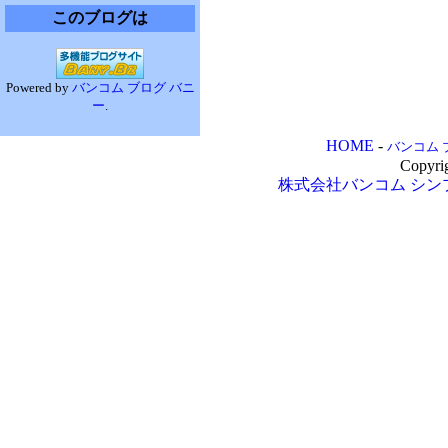
このブログは
Powered by
バンコム ブログ バニ
ー
.
HOME
-
バンコム 
Copyri
株式会社バンコム
シン