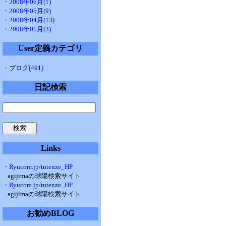
・2008年06月(1)
・2008年05月(9)
・2008年04月(13)
・2008年01月(3)
User定義カテゴリ
・ブログ(491)
日記検索
Links
・Ryucom.jp/tutenze_HP
agijimaの球陽検索サイト
・Ryucom.jp/tutenze_HP
agijimaの球陽検索サイト
お勧めBLOG