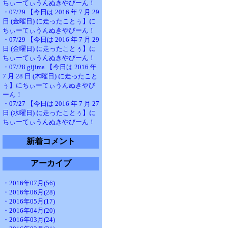
ちぃーてぃうんぬきやびーん！
・07/29 【今日は 2016 年 7 月 29
日 (金曜日) に走ったことぅ】に
ちぃーてぃうんぬきやびーん！
・07/29 【今日は 2016 年 7 月 29
日 (金曜日) に走ったことぅ】に
ちぃーてぃうんぬきやびーん！
・07/28 gijima 【今日は 2016 年
7 月 28 日 (木曜日) に走ったこと
ぅ】にちぃーてぃうんぬきやび
ーん！
・07/27 【今日は 2016 年 7 月 27
日 (水曜日) に走ったことぅ】に
ちぃーてぃうんぬきやびーん！
新着コメント
アーカイブ
・2016年07月(56)
・2016年06月(28)
・2016年05月(17)
・2016年04月(20)
・2016年03月(24)