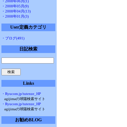
・2008年06月(1)
・2008年05月(9)
・2008年04月(13)
・2008年01月(3)
User定義カテゴリ
・ブログ(491)
日記検索
Links
・Ryucom.jp/tutenze_HP
agijimaの球陽検索サイト
・Ryucom.jp/tutenze_HP
agijimaの球陽検索サイト
お勧めBLOG