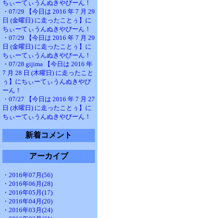
ちぃーてぃうんぬきやびーん！
・07/29 【今日は 2016 年 7 月 29
日 (金曜日) に走ったことぅ】に
ちぃーてぃうんぬきやびーん！
・07/29 【今日は 2016 年 7 月 29
日 (金曜日) に走ったことぅ】に
ちぃーてぃうんぬきやびーん！
・07/28 gijima 【今日は 2016 年
7 月 28 日 (木曜日) に走ったこと
ぅ】にちぃーてぃうんぬきやび
ーん！
・07/27 【今日は 2016 年 7 月 27
日 (水曜日) に走ったことぅ】に
ちぃーてぃうんぬきやびーん！
新着コメント
アーカイブ
・2016年07月(56)
・2016年06月(28)
・2016年05月(17)
・2016年04月(20)
・2016年03月(24)