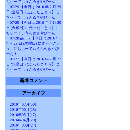
ちぃーてぃうんぬきやびーん！
・07/29 【今日は 2016 年 7 月 29
日 (金曜日) に走ったことぅ】に
ちぃーてぃうんぬきやびーん！
・07/29 【今日は 2016 年 7 月 29
日 (金曜日) に走ったことぅ】に
ちぃーてぃうんぬきやびーん！
・07/28 gijima 【今日は 2016 年
7 月 28 日 (木曜日) に走ったこと
ぅ】にちぃーてぃうんぬきやび
ーん！
・07/27 【今日は 2016 年 7 月 27
日 (水曜日) に走ったことぅ】に
ちぃーてぃうんぬきやびーん！
新着コメント
アーカイブ
・2016年07月(56)
・2016年06月(28)
・2016年05月(17)
・2016年04月(20)
・2016年03月(24)