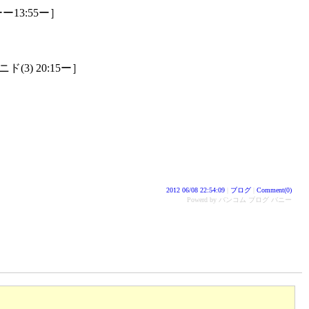
13:55ー］
3) 20:15ー］
2012 06/08 22:54:09
|
ブログ
|
Comment(0)
Powerd by バンコム ブログ バニー