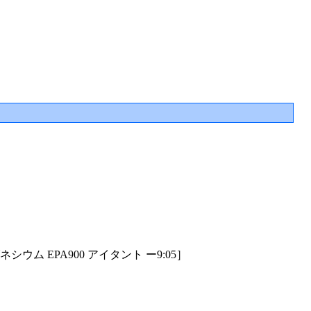
ム EPA900 アイタント ー9:05］