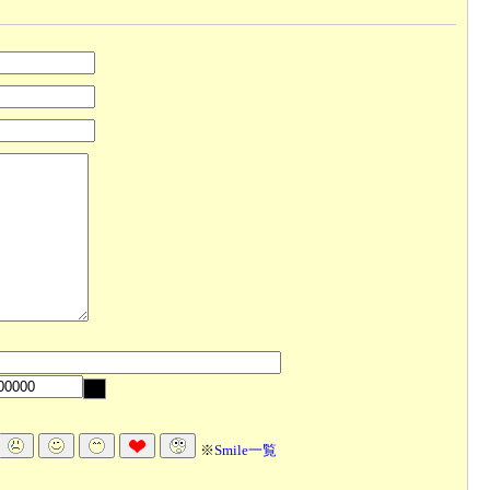
※
Smile一覧