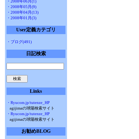
・2008年06月(1)
・2008年05月(9)
・2008年04月(13)
・2008年01月(3)
User定義カテゴリ
・ブログ(491)
日記検索
Links
・Ryucom.jp/tutenze_HP
agijimaの球陽検索サイト
・Ryucom.jp/tutenze_HP
agijimaの球陽検索サイト
お勧めBLOG