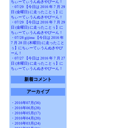
ちぃーてぃうんぬきやびーん！
・07/29 【今日は 2016 年 7 月 29
日 (金曜日) に走ったことぅ】に
ちぃーてぃうんぬきやびーん！
・07/29 【今日は 2016 年 7 月 29
日 (金曜日) に走ったことぅ】に
ちぃーてぃうんぬきやびーん！
・07/28 gijima 【今日は 2016 年
7 月 28 日 (木曜日) に走ったこと
ぅ】にちぃーてぃうんぬきやび
ーん！
・07/27 【今日は 2016 年 7 月 27
日 (水曜日) に走ったことぅ】に
ちぃーてぃうんぬきやびーん！
新着コメント
アーカイブ
・2016年07月(56)
・2016年06月(28)
・2016年05月(17)
・2016年04月(20)
・2016年03月(24)