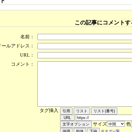
ト
この記事にコメントす
名前：
メールアドレス：
URL：
コメント：
タグ挿入
サイズ
色
※
タグ一覧