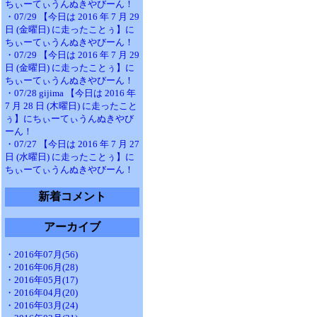
ちぃーてぃうんぬきやびーん！
・07/29 【今日は 2016 年 7 月 29
日 (金曜日) に走ったことぅ】に
ちぃーてぃうんぬきやびーん！
・07/29 【今日は 2016 年 7 月 29
日 (金曜日) に走ったことぅ】に
ちぃーてぃうんぬきやびーん！
・07/28 gijima 【今日は 2016 年
7 月 28 日 (木曜日) に走ったこと
ぅ】にちぃーてぃうんぬきやび
ーん！
・07/27 【今日は 2016 年 7 月 27
日 (水曜日) に走ったことぅ】に
ちぃーてぃうんぬきやびーん！
新着コメント
アーカイブ
・2016年07月(56)
・2016年06月(28)
・2016年05月(17)
・2016年04月(20)
・2016年03月(24)