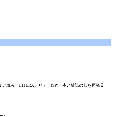
み｜LITERA／リテラ(SP) 本と雑誌の知を再発見
ゴス）