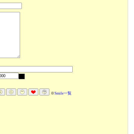
※
Smile一覧