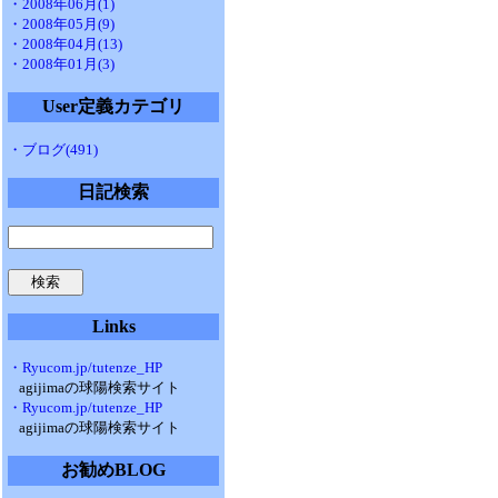
・2008年06月(1)
・2008年05月(9)
・2008年04月(13)
・2008年01月(3)
User定義カテゴリ
・ブログ(491)
日記検索
Links
・Ryucom.jp/tutenze_HP
agijimaの球陽検索サイト
・Ryucom.jp/tutenze_HP
agijimaの球陽検索サイト
お勧めBLOG