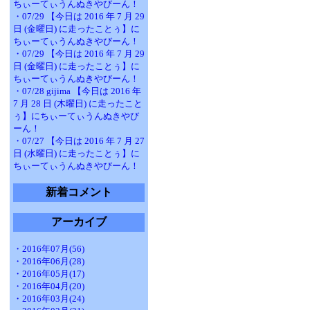
ちぃーてぃうんぬきやびーん！
・07/29 【今日は 2016 年 7 月 29
日 (金曜日) に走ったことぅ】に
ちぃーてぃうんぬきやびーん！
・07/29 【今日は 2016 年 7 月 29
日 (金曜日) に走ったことぅ】に
ちぃーてぃうんぬきやびーん！
・07/28 gijima 【今日は 2016 年
7 月 28 日 (木曜日) に走ったこと
ぅ】にちぃーてぃうんぬきやび
ーん！
・07/27 【今日は 2016 年 7 月 27
日 (水曜日) に走ったことぅ】に
ちぃーてぃうんぬきやびーん！
新着コメント
アーカイブ
・2016年07月(56)
・2016年06月(28)
・2016年05月(17)
・2016年04月(20)
・2016年03月(24)