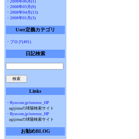
・2008年06月(1)
・2008年05月(9)
・2008年04月(13)
・2008年01月(3)
User定義カテゴリ
・ブログ(491)
日記検索
Links
・Ryucom.jp/tutenze_HP
agijimaの球陽検索サイト
・Ryucom.jp/tutenze_HP
agijimaの球陽検索サイト
お勧めBLOG