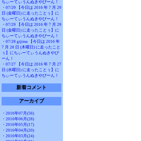
ちぃーてぃうんぬきやびーん！
・07/29 【今日は 2016 年 7 月 29
日 (金曜日) に走ったことぅ】に
ちぃーてぃうんぬきやびーん！
・07/29 【今日は 2016 年 7 月 29
日 (金曜日) に走ったことぅ】に
ちぃーてぃうんぬきやびーん！
・07/28 gijima 【今日は 2016 年
7 月 28 日 (木曜日) に走ったこと
ぅ】にちぃーてぃうんぬきやび
ーん！
・07/27 【今日は 2016 年 7 月 27
日 (水曜日) に走ったことぅ】に
ちぃーてぃうんぬきやびーん！
新着コメント
アーカイブ
・2016年07月(56)
・2016年06月(28)
・2016年05月(17)
・2016年04月(20)
・2016年03月(24)