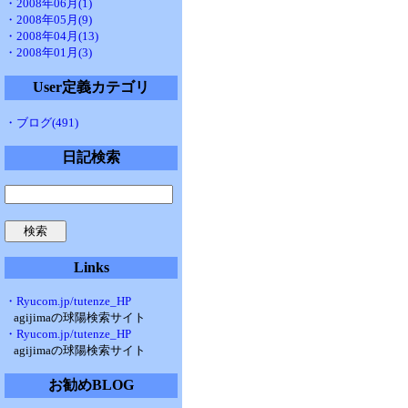
・2008年06月(1)
・2008年05月(9)
・2008年04月(13)
・2008年01月(3)
User定義カテゴリ
・ブログ(491)
日記検索
Links
・Ryucom.jp/tutenze_HP
agijimaの球陽検索サイト
・Ryucom.jp/tutenze_HP
agijimaの球陽検索サイト
お勧めBLOG