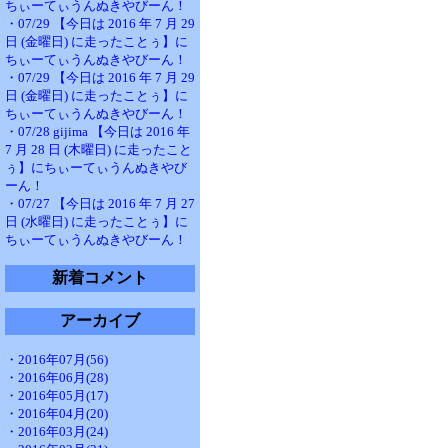
ちぃーてぃうんぬきやびーん！
・07/29 【今日は 2016 年 7 月 29
日 (金曜日) に走ったことぅ】に
ちぃーてぃうんぬきやびーん！
・07/29 【今日は 2016 年 7 月 29
日 (金曜日) に走ったことぅ】に
ちぃーてぃうんぬきやびーん！
・07/28 gijima 【今日は 2016 年
7 月 28 日 (木曜日) に走ったこと
ぅ】にちぃーてぃうんぬきやび
ーん！
・07/27 【今日は 2016 年 7 月 27
日 (水曜日) に走ったことぅ】に
ちぃーてぃうんぬきやびーん！
新着コメント
アーカイブ
・2016年07月(56)
・2016年06月(28)
・2016年05月(17)
・2016年04月(20)
・2016年03月(24)