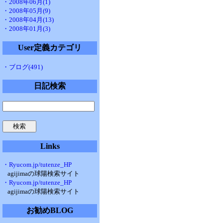
・2008年06月(1)
・2008年05月(9)
・2008年04月(13)
・2008年01月(3)
User定義カテゴリ
・ブログ(491)
日記検索
Links
・Ryucom.jp/tutenze_HP
agijimaの球陽検索サイト
・Ryucom.jp/tutenze_HP
agijimaの球陽検索サイト
お勧めBLOG