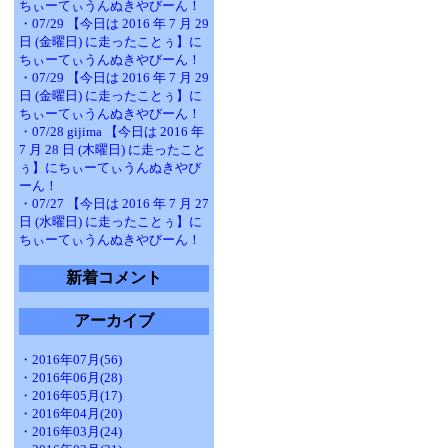
ちぃーてぃうんぬきやびーん！
・07/29 【今日は 2016 年 7 月 29
日 (金曜日) に走ったことぅ】に
ちぃーてぃうんぬきやびーん！
・07/29 【今日は 2016 年 7 月 29
日 (金曜日) に走ったことぅ】に
ちぃーてぃうんぬきやびーん！
・07/28 gijima 【今日は 2016 年
7 月 28 日 (木曜日) に走ったこと
ぅ】にちぃーてぃうんぬきやび
ーん！
・07/27 【今日は 2016 年 7 月 27
日 (水曜日) に走ったことぅ】に
ちぃーてぃうんぬきやびーん！
新着コメント
アーカイブ
・2016年07月(56)
・2016年06月(28)
・2016年05月(17)
・2016年04月(20)
・2016年03月(24)