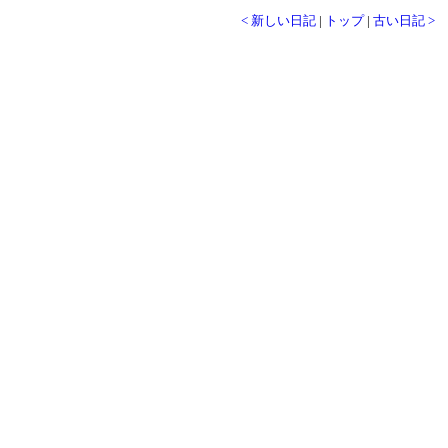
< 新しい日記
|
トップ
|
古い日記 >