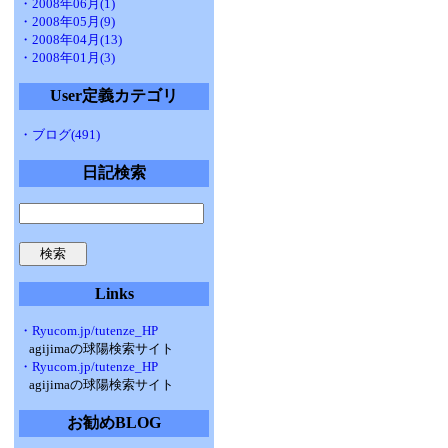
・2008年06月(1)
・2008年05月(9)
・2008年04月(13)
・2008年01月(3)
User定義カテゴリ
・ブログ(491)
日記検索
Links
・Ryucom.jp/tutenze_HP
agijimaの球陽検索サイト
・Ryucom.jp/tutenze_HP
agijimaの球陽検索サイト
お勧めBLOG