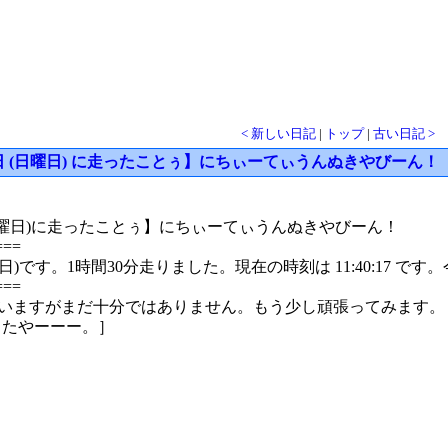
< 新しい日記
|
トップ
|
古い日記 >
月 17 日 (日曜日) に走ったことぅ】にちぃーてぃうんぬきやびーん！
日(日曜日)に走ったことぅ】にちぃーてぃうんぬきやびーん！
===
(日曜日)です。1時間30分走りました。現在の時刻は 11:40:17
===
いますがまだ十分ではありません。もう少し頑張ってみます。
またやーーー。］