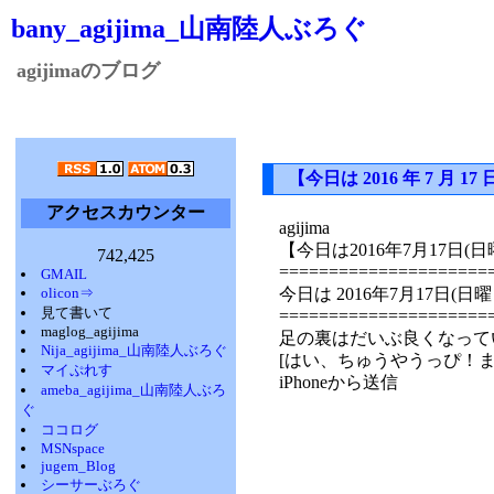
bany_agijima_山南陸人ぶろぐ
agijimaのブログ
【今日は 2016 年 7 
アクセスカウンター
agijima
【今日は2016年7月17
742,425
=====================
GMAIL
olicon⇒
今日は 2016年7月17日
見て書いて
=====================
maglog_agijima
足の裏はだいぶ良くなって
Nija_agijima_山南陸人ぶろぐ
[はい、ちゅうやうっぴ！
マイぷれす
iPhoneから送信
ameba_agijima_山南陸人ぶろ
ぐ
ココログ
MSNspace
jugem_Blog
シーサーぶろぐ