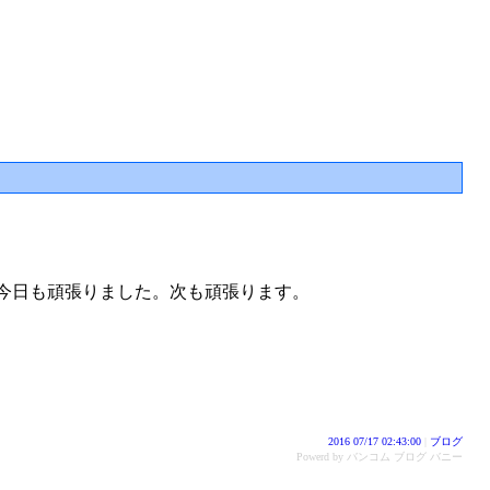
 です。今日も頑張りました。次も頑張ります。
2016 07/17 02:43:00
|
ブログ
Powerd by バンコム ブログ バニー