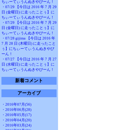
ちぃーてぃうんぬきやびーん！
・07/29 【今日は 2016 年 7 月 29
日 (金曜日) に走ったことぅ】に
ちぃーてぃうんぬきやびーん！
・07/29 【今日は 2016 年 7 月 29
日 (金曜日) に走ったことぅ】に
ちぃーてぃうんぬきやびーん！
・07/28 gijima 【今日は 2016 年
7 月 28 日 (木曜日) に走ったこと
ぅ】にちぃーてぃうんぬきやび
ーん！
・07/27 【今日は 2016 年 7 月 27
日 (水曜日) に走ったことぅ】に
ちぃーてぃうんぬきやびーん！
新着コメント
アーカイブ
・2016年07月(56)
・2016年06月(28)
・2016年05月(17)
・2016年04月(20)
・2016年03月(24)