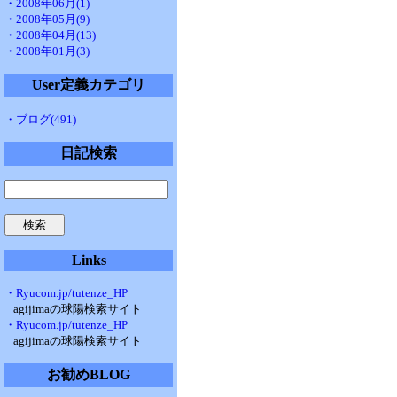
・2008年06月(1)
・2008年05月(9)
・2008年04月(13)
・2008年01月(3)
User定義カテゴリ
・ブログ(491)
日記検索
Links
・Ryucom.jp/tutenze_HP
agijimaの球陽検索サイト
・Ryucom.jp/tutenze_HP
agijimaの球陽検索サイト
お勧めBLOG