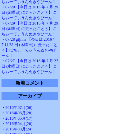
ちぃーてぃうんぬきやびーん！
・07/29 【今日は 2016 年 7 月 29
日 (金曜日) に走ったことぅ】に
ちぃーてぃうんぬきやびーん！
・07/29 【今日は 2016 年 7 月 29
日 (金曜日) に走ったことぅ】に
ちぃーてぃうんぬきやびーん！
・07/28 gijima 【今日は 2016 年
7 月 28 日 (木曜日) に走ったこと
ぅ】にちぃーてぃうんぬきやび
ーん！
・07/27 【今日は 2016 年 7 月 27
日 (水曜日) に走ったことぅ】に
ちぃーてぃうんぬきやびーん！
新着コメント
アーカイブ
・2016年07月(56)
・2016年06月(28)
・2016年05月(17)
・2016年04月(20)
・2016年03月(24)