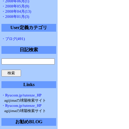
・2008年06月(1)
・2008年05月(9)
・2008年04月(13)
・2008年01月(3)
User定義カテゴリ
・ブログ(491)
日記検索
Links
・Ryucom.jp/tutenze_HP
agijimaの球陽検索サイト
・Ryucom.jp/tutenze_HP
agijimaの球陽検索サイト
お勧めBLOG