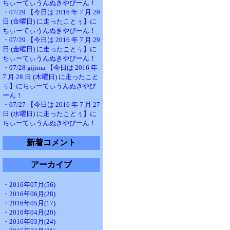
ちぃーてぃうんぬきやびーん！
・07/29 【今日は 2016 年 7 月 29
日 (金曜日) に走ったことぅ】に
ちぃーてぃうんぬきやびーん！
・07/29 【今日は 2016 年 7 月 29
日 (金曜日) に走ったことぅ】に
ちぃーてぃうんぬきやびーん！
・07/28 gijima 【今日は 2016 年
7 月 28 日 (木曜日) に走ったこと
ぅ】にちぃーてぃうんぬきやび
ーん！
・07/27 【今日は 2016 年 7 月 27
日 (水曜日) に走ったことぅ】に
ちぃーてぃうんぬきやびーん！
新着コメント
アーカイブ
・2016年07月(56)
・2016年06月(28)
・2016年05月(17)
・2016年04月(20)
・2016年03月(24)