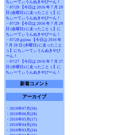
ちぃーてぃうんぬきやびーん！
・07/29 【今日は 2016 年 7 月 29
日 (金曜日) に走ったことぅ】に
ちぃーてぃうんぬきやびーん！
・07/29 【今日は 2016 年 7 月 29
日 (金曜日) に走ったことぅ】に
ちぃーてぃうんぬきやびーん！
・07/28 gijima 【今日は 2016 年
7 月 28 日 (木曜日) に走ったこと
ぅ】にちぃーてぃうんぬきやび
ーん！
・07/27 【今日は 2016 年 7 月 27
日 (水曜日) に走ったことぅ】に
ちぃーてぃうんぬきやびーん！
新着コメント
アーカイブ
・2016年07月(56)
・2016年06月(28)
・2016年05月(17)
・2016年04月(20)
・2016年03月(24)