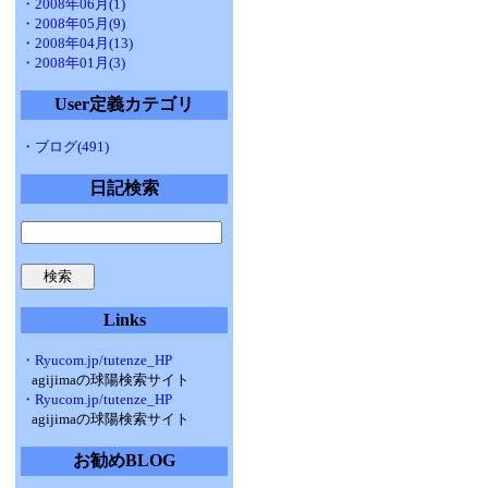
・2008年06月(1)
・2008年05月(9)
・2008年04月(13)
・2008年01月(3)
User定義カテゴリ
・ブログ(491)
日記検索
Links
・Ryucom.jp/tutenze_HP
agijimaの球陽検索サイト
・Ryucom.jp/tutenze_HP
agijimaの球陽検索サイト
お勧めBLOG