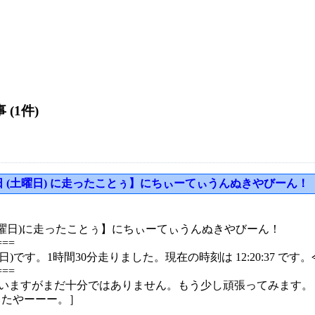
 (1件)
月 23 日 (土曜日) に走ったことぅ】にちぃーてぃうんぬきやびーん！
日(土曜日)に走ったことぅ】にちぃーてぃうんぬきやびーん！
===
(土曜日)です。1時間30分走りました。現在の時刻は 12:20:37
===
いますがまだ十分ではありません。もう少し頑張ってみます。
またやーーー。］