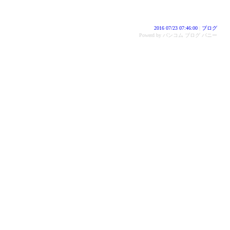
2016 07/23 07:46:00
|
ブログ
Powerd by バンコム ブログ バニー