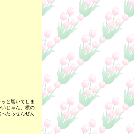
ャッと響いてしま
いいじゃん、横の
比べたらぜんぜん
。