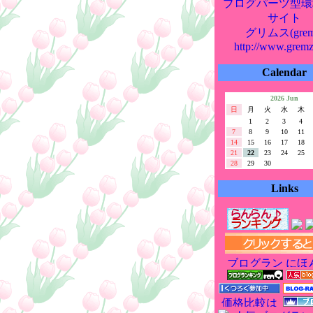
ブログパーツ型環
サイト
グリムス(grem
http://www.grem
Calendar
2026 Jun
日
月
火
水
木
1
2
3
4
7
8
9
10
11
14
15
16
17
18
21
22
23
24
25
28
29
30
Links