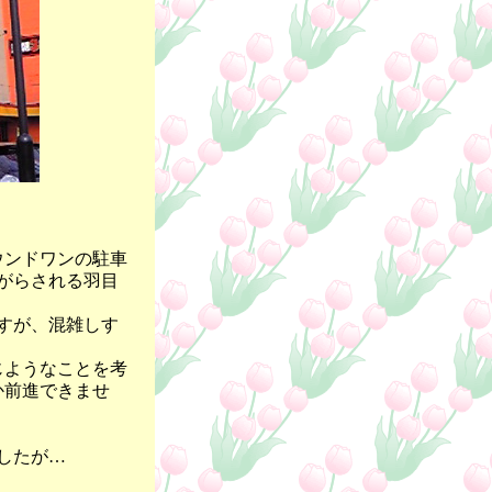
ウンドワンの駐車
がらされる羽目
すが、混雑しす
じようなことを考
か前進できませ
したが…