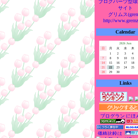
ブログパーツ型環
サイト
グリムス(grem
http://www.grem
Calendar
2026 Jun
日
月
火
水
木
1
2
3
4
7
8
9
10
11
14
15
16
17
18
21
22
23
24
25
28
29
30
Links