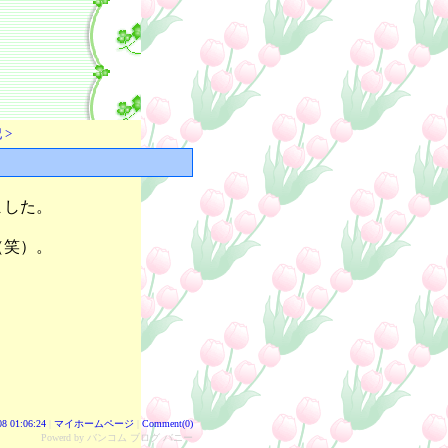
 >
ました。
（笑）。
08 01:06:24
|
マイホームページ
|
Comment(0)
Powerd by バンコム ブログ バニー