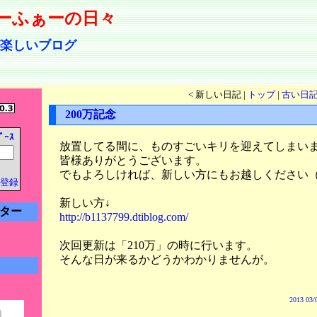
ーふぁーの日々
楽しいブログ
< 新しい日記 |
トップ
|
古い日記
200万記念
ﾞｰｽ
放置してる間に、ものすごいキリを迎えてしまい
皆様ありがとうございます。
でもよろしければ、新しい方にもお越しください
登録
新しい方↓
ター
http://b1137799.dtiblog.com/
次回更新は「210万」の時に行います。
そんな日が来るかどうかわかりませんが。
2013 03/