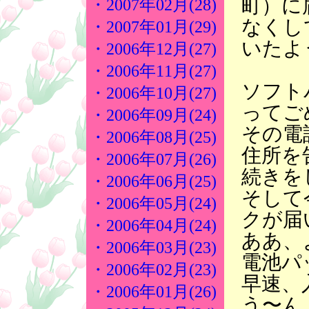
町）に
・2007年02月(28)
なくし
・2007年01月(29)
いたよ
・2006年12月(27)
・2006年11月(27)
ソフト
・2006年10月(27)
ってご
・2006年09月(24)
その電
・2006年08月(25)
住所を
・2006年07月(26)
続きを
・2006年06月(25)
そして
・2006年05月(24)
クが届
・2006年04月(24)
ああ、
・2006年03月(23)
電池パ
・2006年02月(23)
早速、
・2006年01月(26)
う〜ん