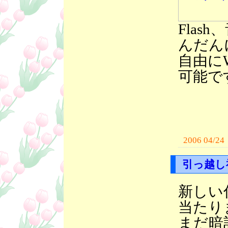
Fla
んだん
自由に
可能で
2006 04/24
引っ越し
新しい
当たり
まだ暗