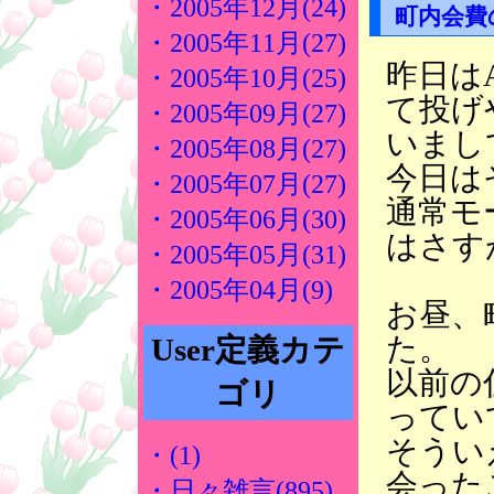
・2005年12月(24)
町内会費
・2005年11月(27)
昨日は
・2005年10月(25)
て投げ
・2005年09月(27)
いまし
・2005年08月(27)
今日は
・2005年07月(27)
通常モ
・2005年06月(30)
はさす
・2005年05月(31)
・2005年04月(9)
お昼、
た。
User定義カテ
以前の
ゴリ
ってい
そうい
・(1)
会った
・日々雑言(895)