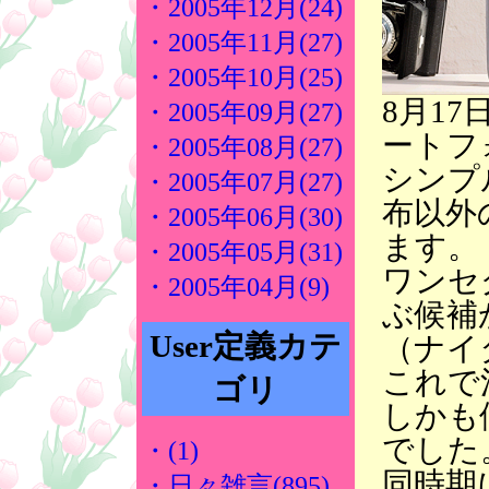
・2005年12月(24)
・2005年11月(27)
・2005年10月(25)
8月1
・2005年09月(27)
ートフ
・2005年08月(27)
シンプ
・2005年07月(27)
布以外
・2005年06月(30)
ます。
・2005年05月(31)
ワンセ
・2005年04月(9)
ぶ候補
User定義カテ
（ナイ
これで
ゴリ
しかも
でした
・(1)
同時期
・日々雑言(895)