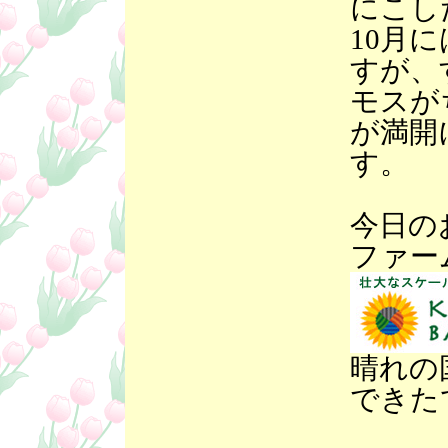
にこし
10月
すが、
モスが
が満開
す。
今日の
ファー
晴れの
できた