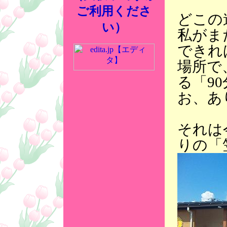
ご利用くださ
どこの
い）
私がま
できれ
場所で
る「9
お、あ
それは
りの「