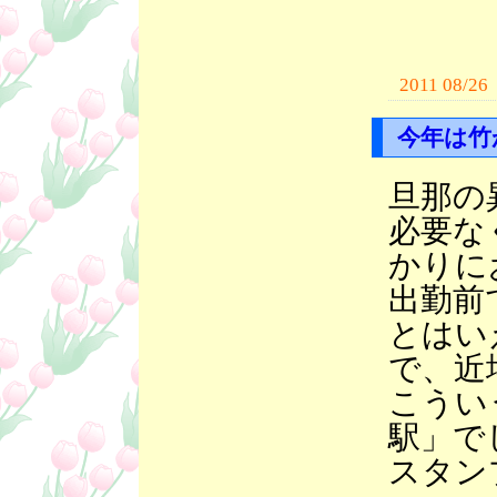
2011 08/26
今年は竹
旦那の
必要な
かりに
出勤前
とはい
で、近
こうい
駅」で
スタン