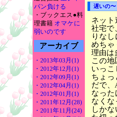
遅いの〜
パン負ける
・ブックエス●料
ネット
理書籍
オマケに
社宅で
弱いのです
りなし
めちゃ
アーカイブ
理由は
この地
・2013年03月(1)
いっこ
・2012年12月(1)
ちょっ
・2012年09月(1)
だで、
・2012年04月(1)
なった
・2012年01月(1)
なくな
・2011年12月(28)
しかな
・2011年11月(24)