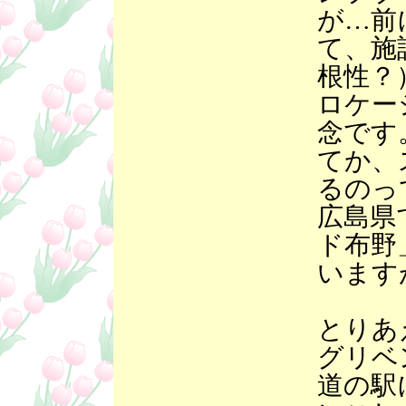
が…前
て、施
根性？
ロケー
念です
てか、
るのっ
広島県
ド布野
います
とりあ
グリベ
道の駅