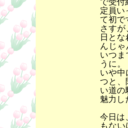
で受付
定員い
て初で
さすが
日とな
んじゃ
いつま
うに。
いや中
つと、
い道の
魅力し
今日は
もない