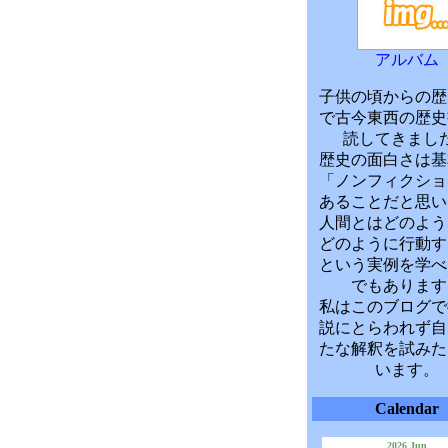
アルバム
子供の頃からの歴
で古今東西の歴史
読してきまし
歴史の面白さは基
「ノンフィクショ
あることだと思い
人間とはどのよう
どのように行動す
という実例を学べ
でもあります
私はこのブログで
説にとらわれず自
たな解釈を試みた
います。
Calendar
2026 Jun