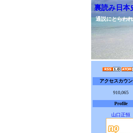
裏読み日本
通説にとらわれ
アクセスカウン
910,065
Profile
山口正恒