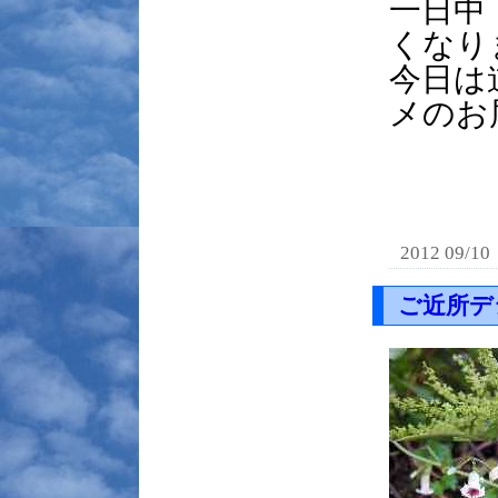
一日中
くなり
今日は
メのお
2012 09/10
ご近所デ