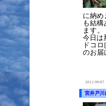
に納め
も結構
ます。
今日は
ドコロ
のお届
2012 09/07
宮井戸川