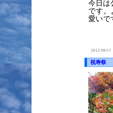
今日は
です。
愛いで
2012 09/17
祝寿祭