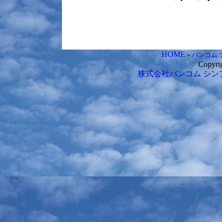
HOME
-
バンコム 
Copyri
株式会社バンコム
シン