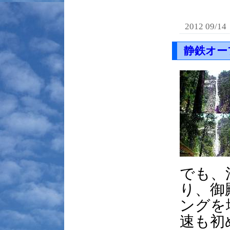
2012 09/14
静鉄オー
でも、
り、御
ングを
速も初