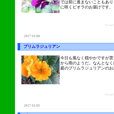
では前に進まないこともあり
に咲くビオラのお届けです。
Power
2017 01/08
プリムラジュリアン
今日も風なく穏やかですが雲
から雨のようだ。なんとなく
庭のプリムラジュリアンのお
Power
2017 01/05