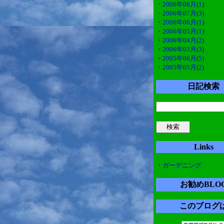
・2006年08月(1)
・2006年07月(3)
・2006年06月(1)
・2006年05月(1)
・2006年04月(2)
・2006年03月(3)
・2005年06月(5)
・2005年05月(2)
日記検索
Links
・ガーデニング
お勧めBLO
このブログ