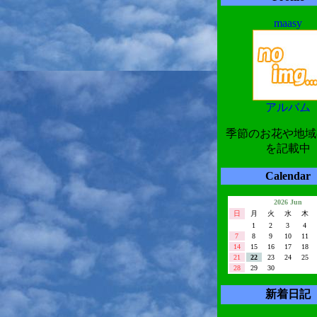
maasy
アルバム
季節のお花や地域
を記載中
Calendar
2026 Jun
日
月
火
水
木
1
2
3
4
7
8
9
10
11
14
15
16
17
18
21
22
23
24
25
28
29
30
新着日記