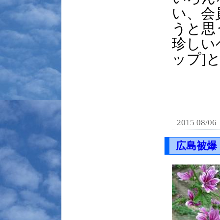
い、会
うと思
珍しい
ップ]
2015 08/06
広島被爆