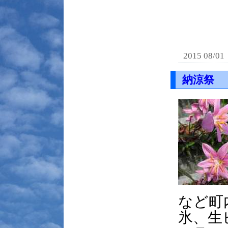
2015 08/01
納涼祭
など町
氷、生