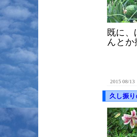
既に、
んとか
2015 08/13
久し振り