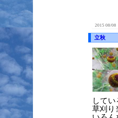
2015 08/08
立秋
してい
草刈り
いろん