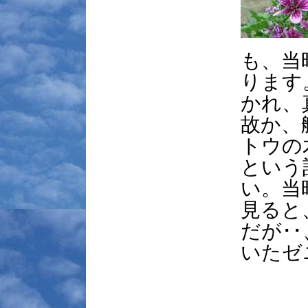
も、当
ります
かれ、
故か、
トウの
という
い。当
見ると
だが･
いたゼ