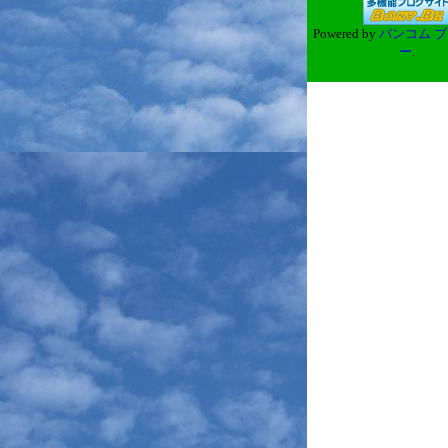
Powered by
バンコム ブ
ー
.