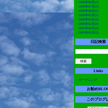
・2006年08月(1)
・2006年07月(3)
・2006年06月(1)
・2006年05月(1)
・2006年04月(2)
・2006年03月(3)
・2005年06月(5)
・2005年05月(2)
日記検索
Links
・ガーデニング
お勧めBLO
このブログ