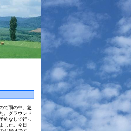
ので雨の中、急
た。グラウンド
予約なしで行っ
ました。今日
のお届けです。