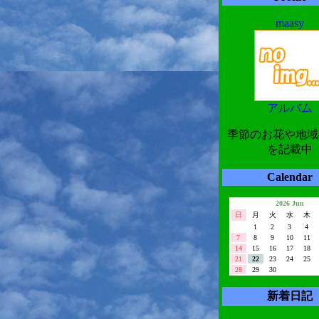
maasy
アルバム
季節のお花や地域
を記載中
Calendar
2026 Jun
日
月
火
水
木
1
2
3
4
7
8
9
10
11
14
15
16
17
18
21
22
23
24
25
28
29
30
新着日記