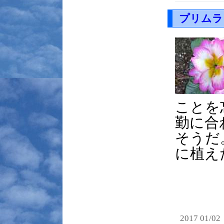
プリムラ
ことを
勤に合
そうだ
に植え
2017 01/02