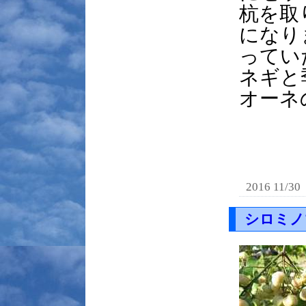
杭を取
になり
ってい
ネギと
オーネ
2016 11/30
シロミノ