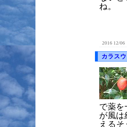
ね。
2016 12/06
カラスウ
で薬を
が風は
えるそ