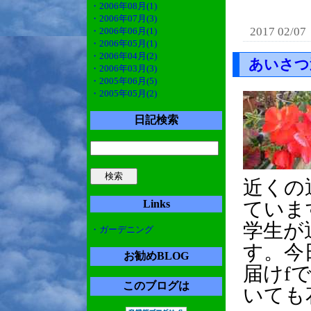
・2006年08月(1)
・2006年07月(3)
2017 02/07
・2006年06月(1)
・2006年05月(1)
・2006年04月(2)
あいさつ
・2006年03月(3)
・2005年06月(5)
・2005年05月(2)
日記検索
近くの
Links
ていま
学生が
・ガーデニング
す。今
お勧めBLOG
届けf
このブログは
いても