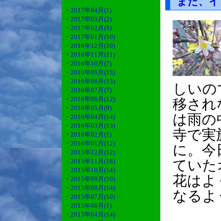
また、イ
・2017年04月(1)
・2017年03月(2)
・2017年02月(5)
・2017年01月(10)
・2016年12月(10)
・2016年11月(11)
・2016年10月(7)
・2016年09月(15)
・2016年08月(15)
しいの
・2016年07月(7)
・2016年06月(12)
移され
・2016年05月(9)
は雨の
・2016年04月(14)
・2016年03月(13)
寺で実
・2016年02月(1)
・2016年01月(12)
に。今
・2015年12月(12)
・2015年11月(18)
ていた
・2015年10月(14)
花はよ
・2015年09月(10)
・2015年08月(14)
なるよ
・2015年07月(10)
・2015年06月(1)
・2015年04月(14)