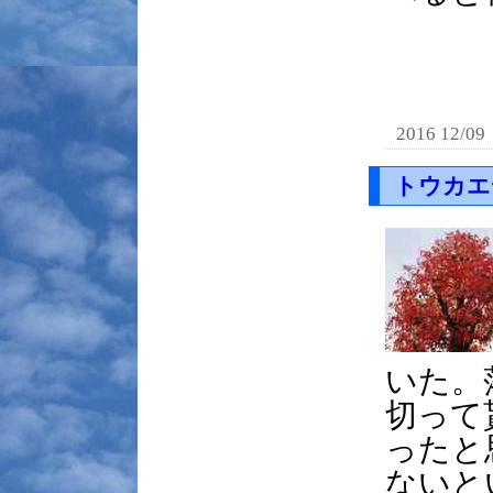
2016 12/09
トウカエ
いた。
切って
ったと
ないと