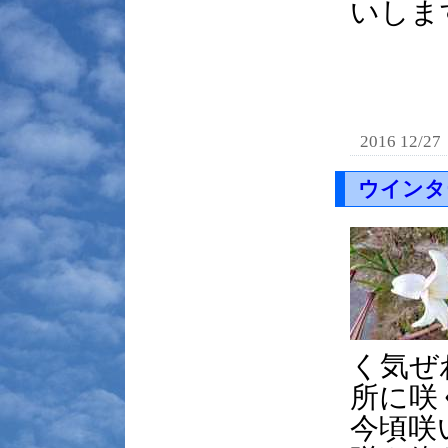
いしま
2016 12/27
ウインタ
く気ぜ
所に咲
今頃咲