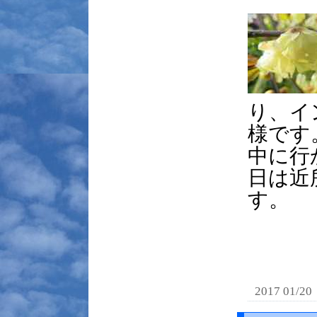
り、イ
様です
中に行
日は近
す。
2017 01/20