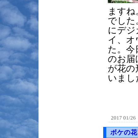
ますね
でした
にデジ
イ、オ
た。今
のお届
が花の
いまし
2017 01/26
ボケの花