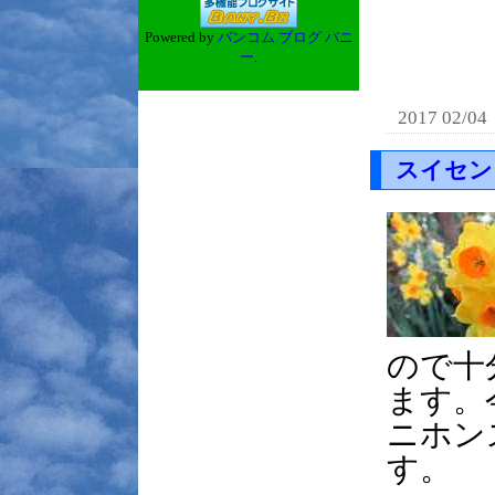
Powered by
バンコム ブログ バニ
ー
.
2017 02/04
スイセン
ので十
ます。
ニホン
す。