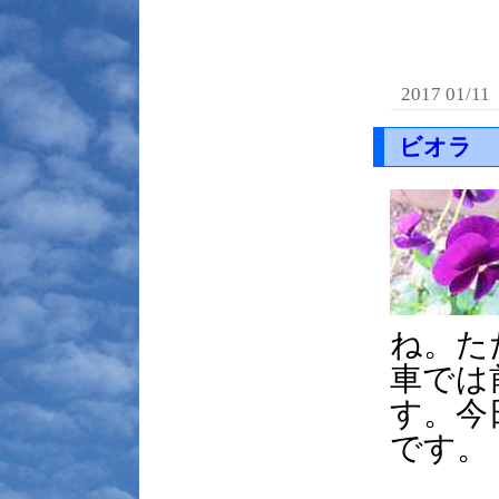
2017 01/11
ビオラ
ね。た
車では
す。今
です。