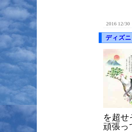
2016 12/30
ディズニ
を超せ
頑張っ