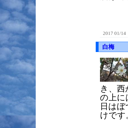
2017 01/14
白梅
き、西
の上に
日はぼ
けです