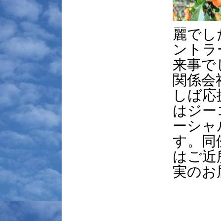
麗でし
ントラ
来事で
関係会
しば応
はジー
ーシャ
す。同
はご近
実のお