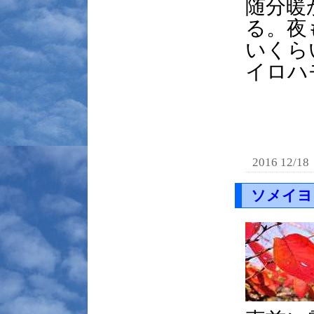
随分暖
る。夜
いくら
イロハ
2016 12/18
ソメイヨ