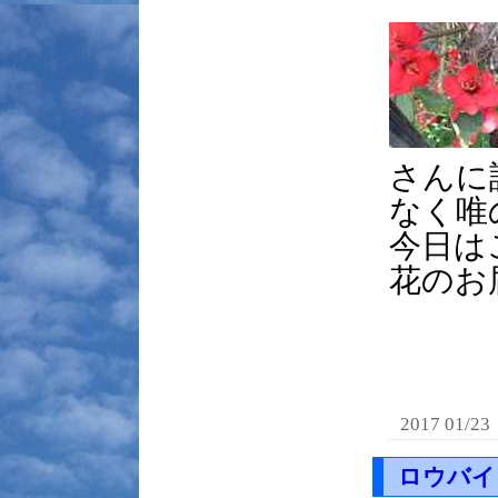
さんに
なく唯
今日は
花のお
2017 01/23
ロウバイ