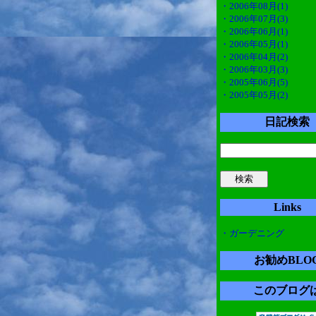
・2006年08月(1)
・2006年07月(3)
・2006年06月(1)
・2006年05月(1)
・2006年04月(2)
・2006年03月(3)
・2005年06月(5)
・2005年05月(2)
日記検索
Links
・ガーデニング
お勧めBLO
このブログ