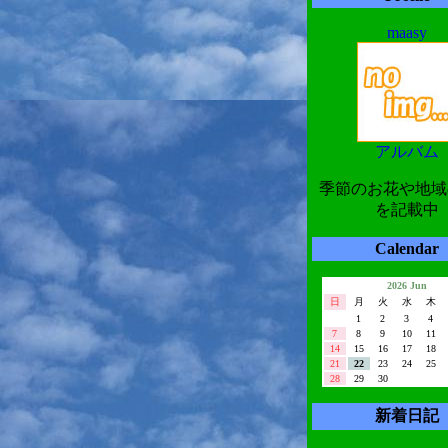
maasy
アルバム
季節のお花や地域
を記載中
Calendar
2026 Jun
日
月
火
水
木
1
2
3
4
7
8
9
10
11
14
15
16
17
18
21
22
23
24
25
28
29
30
新着日記