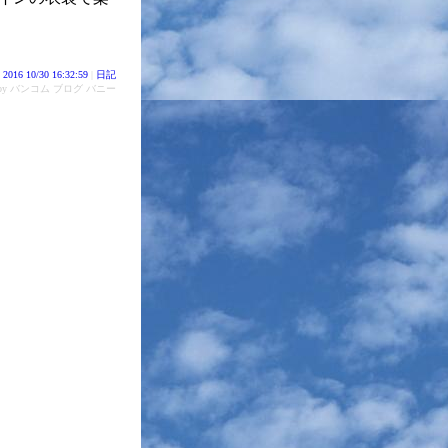
2016 10/30 16:32:59
|
日記
d by バンコム ブログ バニー