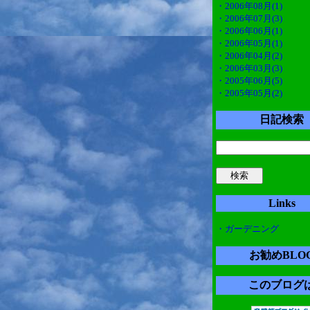
・2006年08月(1)
・2006年07月(3)
・2006年06月(1)
・2006年05月(1)
・2006年04月(2)
・2006年03月(3)
・2005年06月(5)
・2005年05月(2)
日記検索
Links
・ガーデニング
お勧めBLO
このブログ