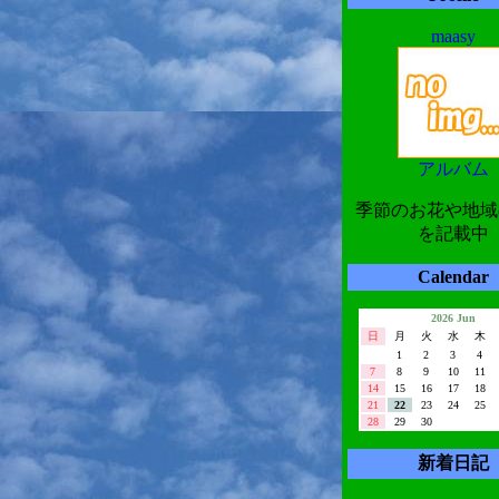
maasy
アルバム
季節のお花や地域
を記載中
Calendar
2026 Jun
日
月
火
水
木
1
2
3
4
7
8
9
10
11
14
15
16
17
18
21
22
23
24
25
28
29
30
新着日記