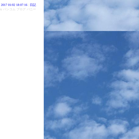
2017 01/02 18:07:16
|
日記
d by バンコム ブログ バニー