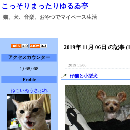
こっそりまったりゆるゐ亭
猫、犬、音楽、おやつでマイペース生活
2019年 11月 06日 の記事 (
アクセスカウンター
2019 11/06
1,068,068
仔猫と小型犬
Profile
ねこいぬうさぷれ