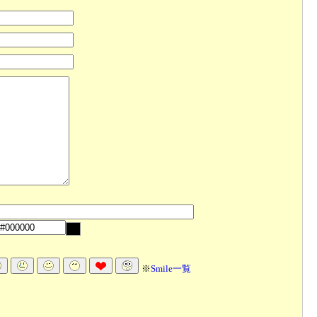
※
Smile一覧