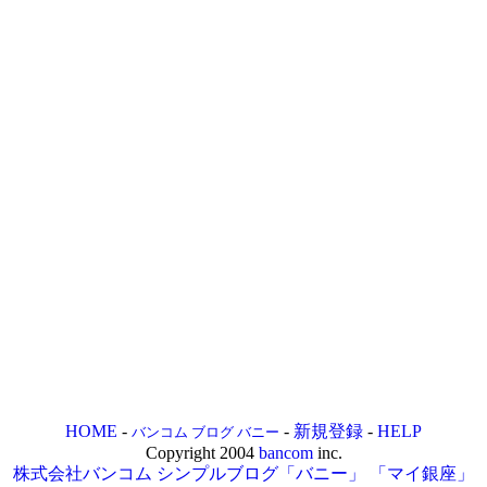
HOME
-
-
新規登録
-
HELP
バンコム ブログ バニー
Copyright 2004
bancom
inc.
株式会社バンコム
シンプルブログ「バニー」
「マイ銀座」