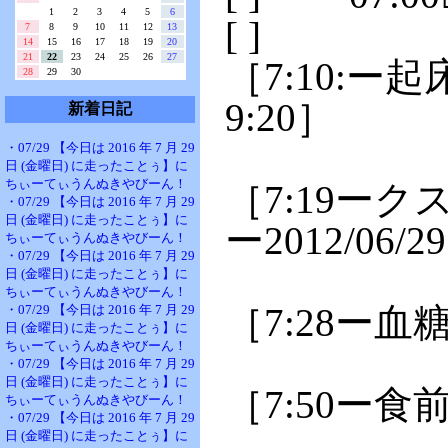
1
2
3
4
5
6
[ ]
7
8
9
10
11
12
13
14
15
16
17
18
19
20
21
22
23
24
25
26
27
［7:10:ー起
28
29
30
9:20］
新着日記
・07/29 【今日は 2016 年 7 月 29
日 (金曜日) に走ったことぅ】に
ちぃーてぃうんぬきやびーん！
［7:19ー
・07/29 【今日は 2016 年 7 月 29
日 (金曜日) に走ったことぅ】に
ー2012/06/29
ちぃーてぃうんぬきやびーん！
・07/29 【今日は 2016 年 7 月 29
日 (金曜日) に走ったことぅ】に
ちぃーてぃうんぬきやびーん！
［7:28ー血糖
・07/29 【今日は 2016 年 7 月 29
日 (金曜日) に走ったことぅ】に
ちぃーてぃうんぬきやびーん！
・07/29 【今日は 2016 年 7 月 29
日 (金曜日) に走ったことぅ】に
［7:50ー食
ちぃーてぃうんぬきやびーん！
・07/29 【今日は 2016 年 7 月 29
日 (金曜日) に走ったことぅ】に