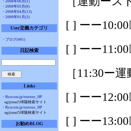
［運動ースト
・2008年06月(1)
・2008年05月(9)
・2008年04月(13)
・2008年01月(3)
[ ] ーー10:
User定義カテゴリ
・ブログ(491)
[ ] ーー11:
日記検索
［11:30ー
Links
[ ] ーー12:
・Ryucom.jp/tutenze_HP
agijimaの球陽検索サイト
・Ryucom.jp/tutenze_HP
agijimaの球陽検索サイト
[ ] ーー13:
お勧めBLOG