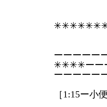
✳✳✳✳✳✳
ーーーーーー
✳✳✳✳ー
ーーーーー
［1:15ー小