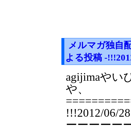
メルマガ独自配
よる投稿 -!!!20
agijim
や、
==========
!!!2012/06
ーーーーー