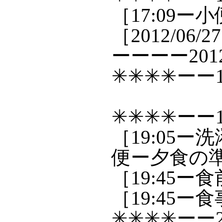
［17:09ー
［2012/06/
ーーーー2012/0
✳✳✳✳ーー1
✳✳✳✳ーー1
［19:05ー
便ー夕食の準備
［19:45ー
［19:45ー
✳✳✳✳ーー2