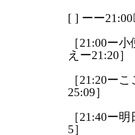
[ ] ーー21:
［21:00
えー21:20］
［21:20ーこ
25:09］
［21:40ー
5］