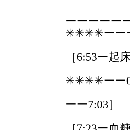
ーーーーーー
✳✳✳✳ー
［6:53ー
✳✳✳✳ーー0
ーー7:03］
［7:23ー血糖