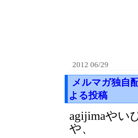
2012 06/29
メルマガ独自配
よる投稿
agijim
や、