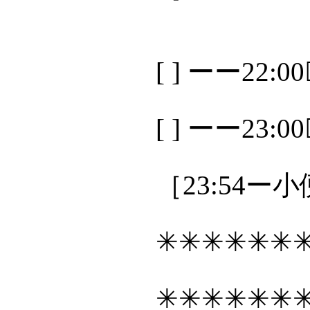
[ ] ーー22:
[ ] ーー23:
［23:54ー
✳✳✳✳✳✳
✳✳✳✳✳✳