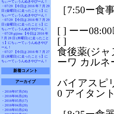
ちぃーてぃうんぬきやびーん！
・07/29 【今日は 2016 年 7 月 29
［7:50ー食
日 (金曜日) に走ったことぅ】に
ちぃーてぃうんぬきやびーん！
・07/29 【今日は 2016 年 7 月 29
日 (金曜日) に走ったことぅ】に
[ ] ーー08:
ちぃーてぃうんぬきやびーん！
・07/28 gijima 【今日は 2016 年
[ ]
7 月 28 日 (木曜日) に走ったこと
ぅ】にちぃーてぃうんぬきやび
ーん！
食後薬(ジャ
・07/27 【今日は 2016 年 7 月 27
日 (水曜日) に走ったことぅ】に
ーワ カルネ
ちぃーてぃうんぬきやびーん！
新着コメント
バイアスピリ
アーカイブ
0 アイタント
・2016年07月(56)
・2016年06月(28)
・2016年05月(17)
・2016年04月(20)
・2016年03月(24)