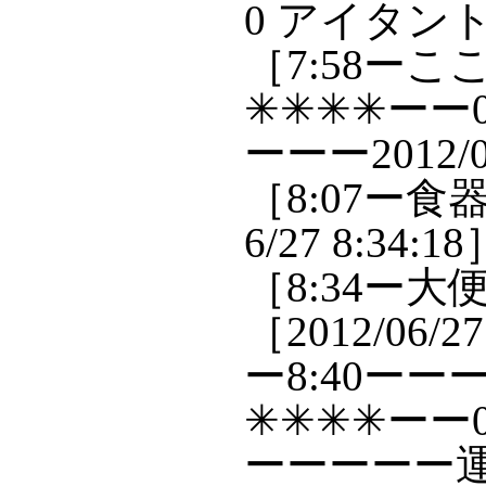
0 アイタント 
［7:58ー
✳✳✳✳ーー0
ーーー2012/06
［8:07ー食
6/27 8:34:1
［8:34ー大便
［2012/06
ー8:40ー
✳✳✳✳ーー0
ーーーーー運