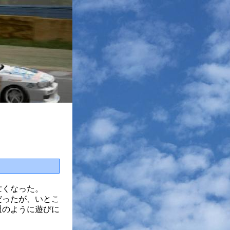
亡くなった。
だったが、いとこ
週のように遊びに