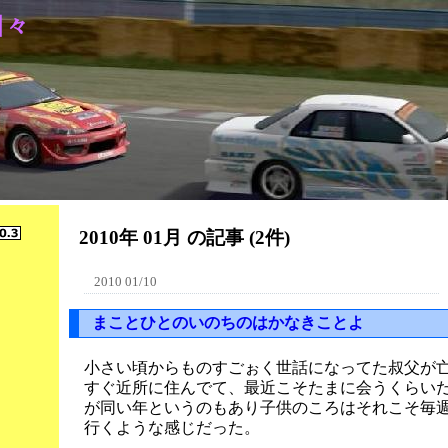
日々
2010年 01月 の記事 (2件)
2010 01/10
まことひとのいのちのはかなきことよ
小さい頃からものすごぉく世話になってた叔父が
すぐ近所に住んでて、最近こそたまに会うくらい
が同い年というのもあり子供のころはそれこそ毎
行くような感じだった。