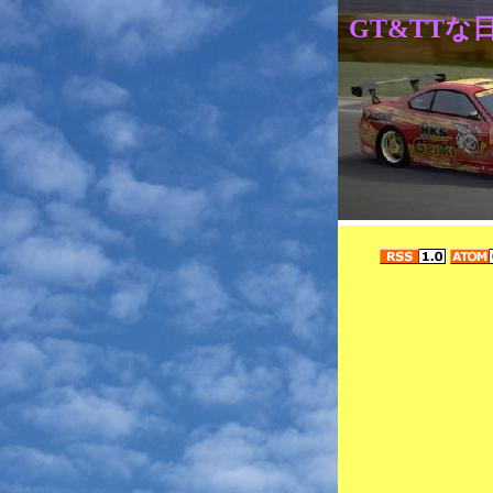
GT&TTな