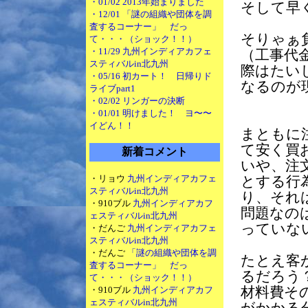
・01/02 2013年始まりました
そして早
・12/01 「謎の組織や団体を調
査するコーナー」 だっ
そりゃぁ
て・・・（ショック！！）
・11/29 九州インディアカフェ
（工事代
スティバルin北九州
際はたい
・05/16 初カート！ 日帰りド
なるのが
ライブpart1
・02/02 リンガーの決断
・01/01 明けました！ ヨ〜〜
イどん！！
まともに
て安く買
新着コメント
いや、注
・リョウ
九州インディアカフェ
とする行
スティバルin北九州
り、それ
・910ブル
九州インディアカフ
問題なの
ェスティバルin北九州
っていな
・だんご
九州インディアカフェ
スティバルin北九州
・だんご
「謎の組織や団体を調
たとえ客
査するコーナー」 だっ
るだろう
て・・・（ショック！！）
・910ブル
九州インディアカフ
材料費そ
ェスティバルin北九州