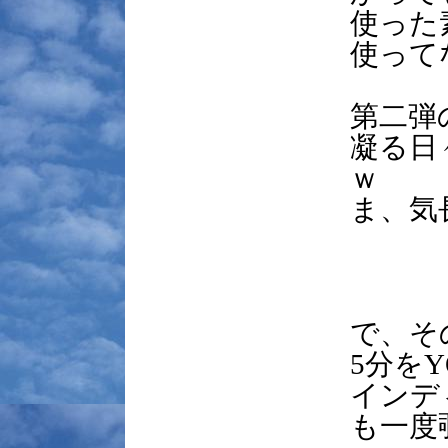
使った
使って
第二弾
凝る日
ｗ
ま、気
で、そ
5分を
インデ
も一度