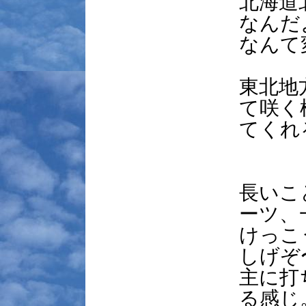
北海道
なんだ
なんて
東北地
て咲く
てくれ
長いこ
ーツ、
けっこ
しげぞ
主に打
る感じ