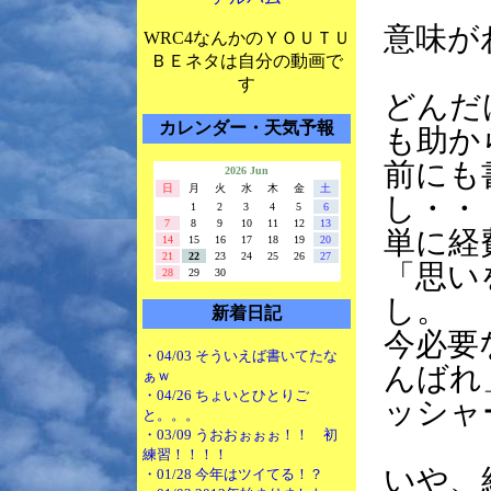
意味が
WRC4なんかのＹＯＵＴＵ
ＢＥネタは自分の動画で
す
どんだ
カレンダー・天気予報
も助か
前にも
2026 Jun
日
月
火
水
木
金
土
し・・
1
2
3
4
5
6
7
8
9
10
11
12
13
単に経
14
15
16
17
18
19
20
21
22
23
24
25
26
27
「思い
28
29
30
し。
新着日記
今必要
・04/03 そういえば書いてたな
んばれ
ぁｗ
・04/26 ちょいとひとりご
ッシャ
と。。。
・03/09 うおおぉぉぉ！！ 初
練習！！！！
いや、
・01/28 今年はツイてる！？