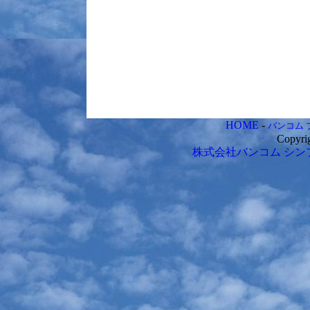
HOME
-
バンコム 
Copyri
株式会社バンコム
シン