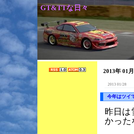
GT&TTな日々
2013年 01
2013 01/28
今年はツイ
昨日は
かった