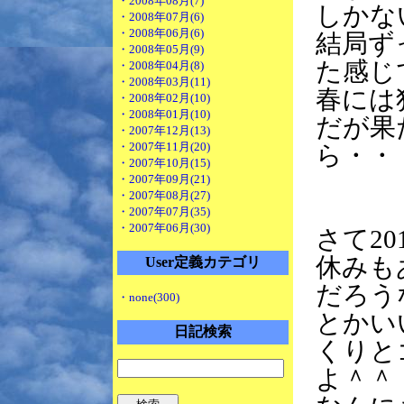
・2008年08月(7)
しかない
・2008年07月(6)
・2008年06月(6)
結局ず
・2008年05月(9)
た感じ
・2008年04月(8)
・2008年03月(11)
春には
・2008年02月(10)
・2008年01月(10)
だが果
・2007年12月(13)
・2007年11月(20)
ら・・
・2007年10月(15)
・2007年09月(21)
・2007年08月(27)
・2007年07月(35)
・2007年06月(30)
さて2
休みも
User定義カテゴリ
だろう
・none(300)
とかい
日記検索
くりと
よ＾＾