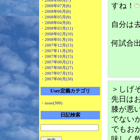
・2008年08月(7)
すね！
・2008年07月(6)
・2008年06月(6)
・2008年05月(9)
自分は
・2008年04月(8)
・2008年03月(11)
・2008年02月(10)
・2008年01月(10)
何試合
・2007年12月(13)
・2007年11月(20)
・2007年10月(15)
・2007年09月(21)
・2007年08月(27)
・2007年07月(35)
・2007年06月(30)
＞しげ
User定義カテゴリ
先日は
・none(300)
膝が悪
日記検索
でない
でもお
味しく