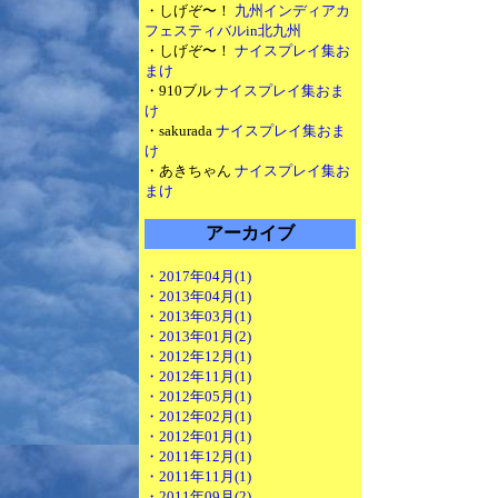
・しげぞ〜！
九州インディアカ
フェスティバルin北九州
・しげぞ〜！
ナイスプレイ集お
まけ
・910ブル
ナイスプレイ集おま
け
・sakurada
ナイスプレイ集おま
け
・あきちゃん
ナイスプレイ集お
まけ
アーカイブ
・2017年04月(1)
・2013年04月(1)
・2013年03月(1)
・2013年01月(2)
・2012年12月(1)
・2012年11月(1)
・2012年05月(1)
・2012年02月(1)
・2012年01月(1)
・2011年12月(1)
・2011年11月(1)
・2011年09月(2)