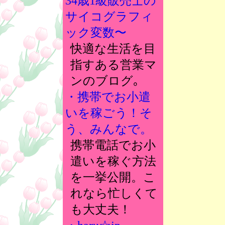
34歳1級販売士の
サイコグラフィ
ック変数〜
快適な生活を目
指すある営業マ
ンのブログ｡
・携帯でお小遣
いを稼ごう！そ
う、みんなで。
携帯電話でお小
遣いを稼ぐ方法
を一挙公開。こ
れなら忙しくて
も大丈夫！