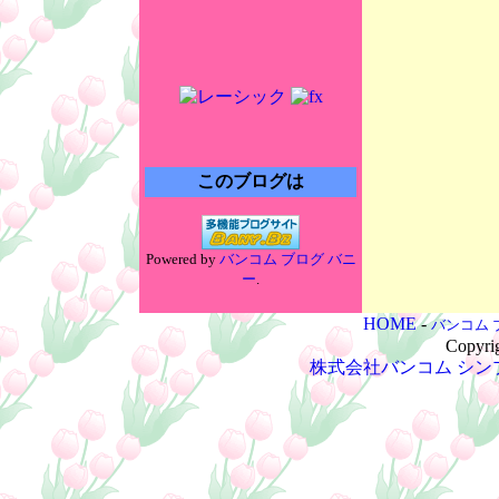
このブログは
Powered by
バンコム ブログ バニ
ー
.
HOME
-
バンコム 
Copyri
株式会社バンコム
シン