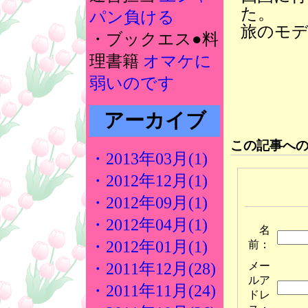
た。
パン負ける
旅のモ
・ブックエス●料
理書籍
オマケに
弱いのです
アーカイブ
この記事へ
・2013年03月(1)
・2012年12月(1)
・2012年09月(1)
・2012年04月(1)
名
・2012年01月(1)
前：
メー
・2011年12月(28)
ルア
・2011年11月(24)
ドレ