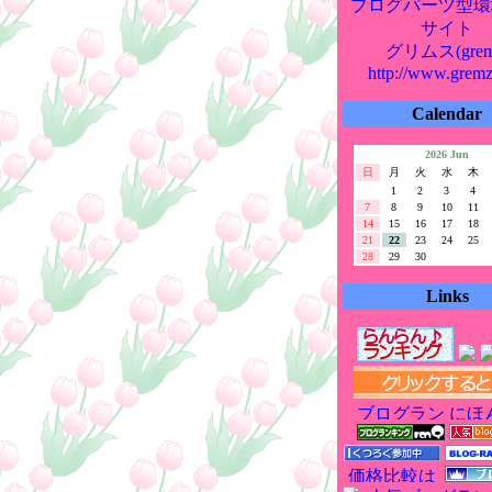
ブログパーツ型環
サイト
グリムス(grem
http://www.grem
Calendar
2026 Jun
日
月
火
水
木
1
2
3
4
7
8
9
10
11
14
15
16
17
18
21
22
23
24
25
28
29
30
Links