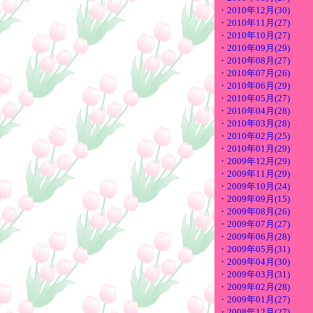
・2010年12月(30)
・2010年11月(27)
・2010年10月(27)
・2010年09月(29)
・2010年08月(27)
・2010年07月(26)
・2010年06月(29)
・2010年05月(27)
・2010年04月(28)
・2010年03月(28)
・2010年02月(25)
・2010年01月(29)
・2009年12月(29)
・2009年11月(29)
・2009年10月(24)
・2009年09月(15)
・2009年08月(26)
・2009年07月(27)
・2009年06月(28)
・2009年05月(31)
・2009年04月(30)
・2009年03月(31)
・2009年02月(28)
・2009年01月(27)
・2008年12月(27)