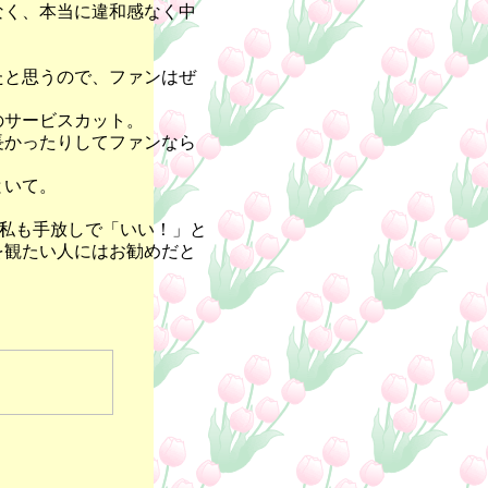
なく、本当に違和感なく中
たと思うので、ファンはぜ
のサービスカット。
長かったりしてファンなら
といて。
、私も手放しで「いい！」と
を観たい人にはお勧めだと
。