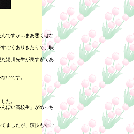
たんですが…まあ悪くはな
がすごくありきたりで、映
観た湯川先生が良すぎてあ
いないです。
ました。
ゃんぽい高校生」がめっち
ってましたが、演技もすご