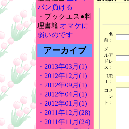
パン負ける
・ブックエス●料
理書籍
オマケに
弱いのです
名
前：
アーカイブ
メー
ルア
ドレ
・2013年03月(1)
ス：
・2012年12月(1)
UR
L：
・2012年09月(1)
コメ
・2012年04月(1)
ン
・2012年01月(1)
ト：
・2011年12月(28)
・2011年11月(24)