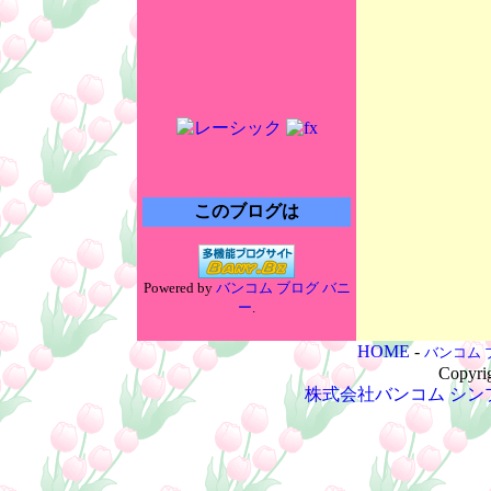
このブログは
Powered by
バンコム ブログ バニ
ー
.
HOME
-
バンコム 
Copyri
株式会社バンコム
シン