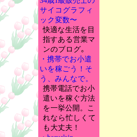
34歳1級販売士の
サイコグラフィ
ック変数〜
快適な生活を目
指すある営業マ
ンのブログ｡
・携帯でお小遣
いを稼ごう！そ
う、みんなで。
携帯電話でお小
遣いを稼ぐ方法
を一挙公開。こ
れなら忙しくて
も大丈夫！