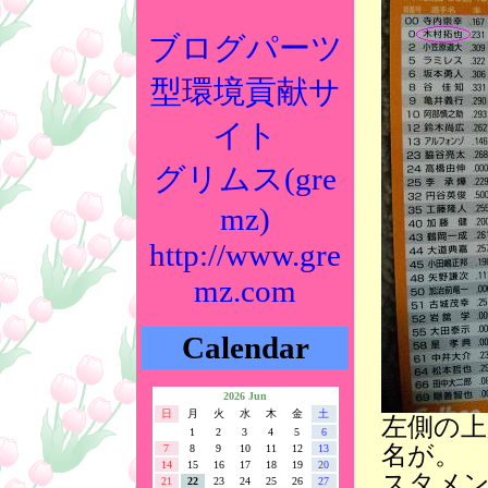
ブログパーツ
型環境貢献サ
イト
グリムス(gre
mz)
http://www.gre
mz.com
Calendar
2026 Jun
日
月
火
水
木
金
土
左側の上
1
2
3
4
5
6
名が。
7
8
9
10
11
12
13
14
15
16
17
18
19
20
スタメ
21
22
23
24
25
26
27