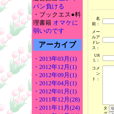
パン負ける
・ブックエス●料
名
理書籍
オマケに
前：
弱いのです
メー
ルア
ドレ
アーカイブ
ス：
UR
・2013年03月(1)
L：
・2012年12月(1)
コメ
ン
・2012年09月(1)
ト：
・2012年04月(1)
・2012年01月(1)
・2011年12月(28)
・2011年11月(24)
タ
グ