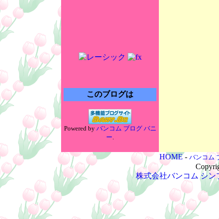
このブログは
Powered by
バンコム ブログ バニ
ー
.
HOME
-
バンコム 
Copyri
株式会社バンコム
シン