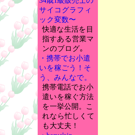
34歳1級販売士の
サイコグラフィ
ック変数〜
快適な生活を目
指すある営業マ
ンのブログ｡
・携帯でお小遣
いを稼ごう！そ
う、みんなで。
携帯電話でお小
遣いを稼ぐ方法
を一挙公開。こ
れなら忙しくて
も大丈夫！