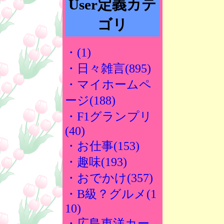
User定義カテ
ゴリ
・(1)
・日々雑言(895)
・マイホームペ
ージ(188)
・F1グランプリ
(40)
・お仕事(153)
・趣味(193)
・おでかけ(357)
・B級？グルメ(1
10)
・広島東洋カー