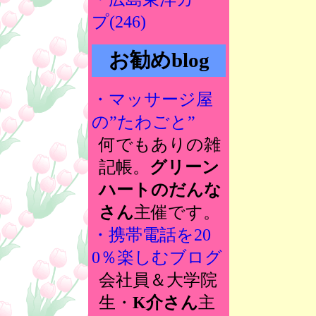
プ(246)
お勧めblog
・マッサージ屋
の”たわごと”
何でもありの雑
記帳。
グリーン
ハートのだんな
さん
主催です。
・携帯電話を20
0％楽しむブログ
会社員＆大学院
生・
K介さん
主