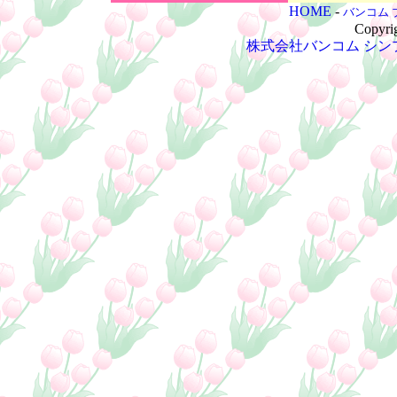
HOME
-
バンコム 
Copyri
株式会社バンコム
シン