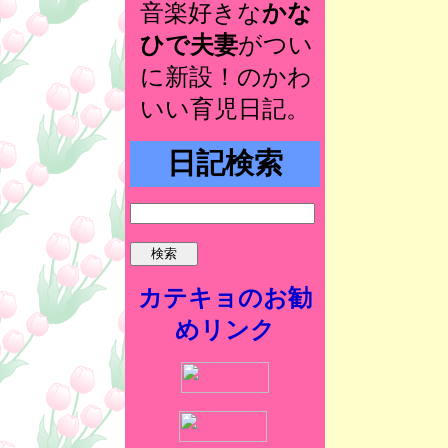
音楽好きな
かな
ひで夫妻
がつい
に新設！のかわ
いい育児日記。
日記検索
カテキョのお勧
めリンク