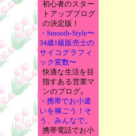
初心者のスター
トアップブログ
の決定版！
・Smooth-Style〜
34歳1級販売士の
サイコグラフィ
ック変数〜
快適な生活を目
指すある営業マ
ンのブログ｡
・携帯でお小遣
いを稼ごう！そ
う、みんなで。
携帯電話でお小