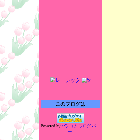
このブログは
Powered by
バンコム ブログ バニ
ー
.