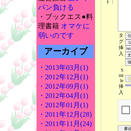
ト：
パン負ける
・ブックエス●料
理書籍
オマケに
弱いのです
タ
グ
挿
アーカイブ
入
・2013年03月(1)
S
mi
・2012年12月(1)
le
・2012年09月(1)
mi
挿
入
・2012年04月(1)
・2012年01月(1)
・2011年12月(28)
・2011年11月(24)