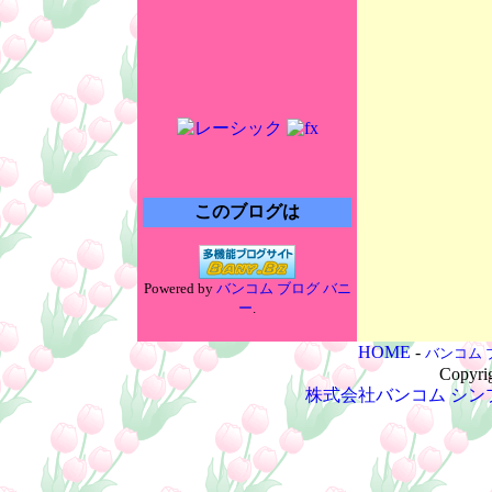
このブログは
Powered by
バンコム ブログ バニ
ー
.
HOME
-
バンコム 
Copyri
株式会社バンコム
シン