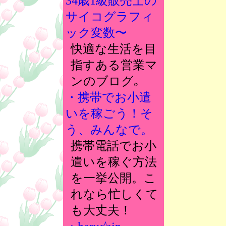
34歳1級販売士の
サイコグラフィ
ック変数〜
快適な生活を目
指すある営業マ
ンのブログ｡
・携帯でお小遣
いを稼ごう！そ
う、みんなで。
携帯電話でお小
遣いを稼ぐ方法
を一挙公開。こ
れなら忙しくて
も大丈夫！