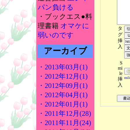
パン負ける
・ブックエス●料
理書籍
オマケに
タ
弱いのです
グ
挿
入
アーカイブ
S
・2013年03月(1)
mi
le
・2012年12月(1)
mi
挿
・2012年09月(1)
入
・2012年04月(1)
・2012年01月(1)
・2011年12月(28)
・2011年11月(24)