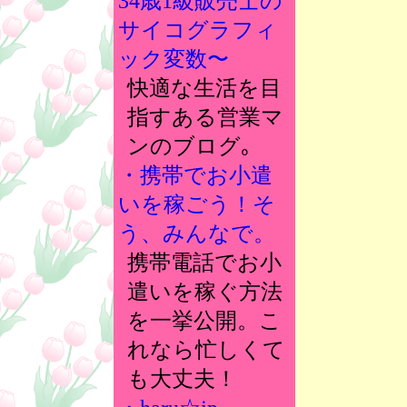
34歳1級販売士の
サイコグラフィ
ック変数〜
快適な生活を目
指すある営業マ
ンのブログ｡
・携帯でお小遣
いを稼ごう！そ
う、みんなで。
携帯電話でお小
遣いを稼ぐ方法
を一挙公開。こ
れなら忙しくて
も大丈夫！