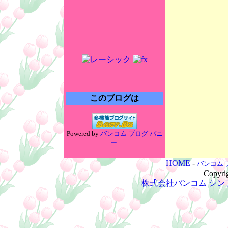
このブログは
Powered by
バンコム ブログ バニ
ー
.
HOME
-
バンコム 
Copyri
株式会社バンコム
シン