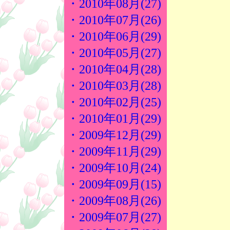
・2010年08月(27)
・2010年07月(26)
・2010年06月(29)
・2010年05月(27)
・2010年04月(28)
・2010年03月(28)
・2010年02月(25)
・2010年01月(29)
・2009年12月(29)
・2009年11月(29)
・2009年10月(24)
・2009年09月(15)
・2009年08月(26)
・2009年07月(27)