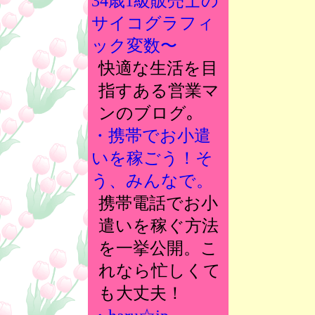
34歳1級販売士の
サイコグラフィ
ック変数〜
快適な生活を目
指すある営業マ
ンのブログ｡
・携帯でお小遣
いを稼ごう！そ
う、みんなで。
携帯電話でお小
遣いを稼ぐ方法
を一挙公開。こ
れなら忙しくて
も大丈夫！