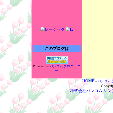
このブログは
Powered by
バンコム ブログ バニ
ー
.
HOME
-
バンコム 
Copyri
株式会社バンコム
シン