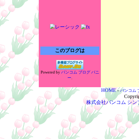
このブログは
Powered by
バンコム ブログ バニ
ー
.
HOME
-
バンコム 
Copyri
株式会社バンコム
シン