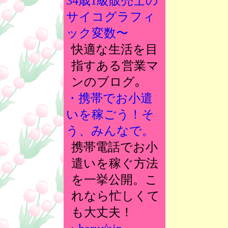
34歳1級販売士の
サイコグラフィ
ック変数〜
快適な生活を目
指すある営業マ
ンのブログ｡
・携帯でお小遣
いを稼ごう！そ
う、みんなで。
携帯電話でお小
遣いを稼ぐ方法
を一挙公開。こ
れなら忙しくて
も大丈夫！