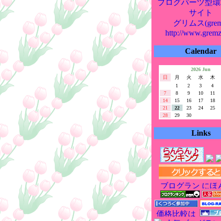
ブログパーツ型環
サイト
グリムス(grem
http://www.grem
Calendar
2026 Jun
日
月
火
水
木
1
2
3
4
7
8
9
10
11
14
15
16
17
18
21
22
23
24
25
28
29
30
Links