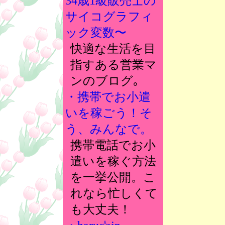
34歳1級販売士の
サイコグラフィ
ック変数〜
快適な生活を目
指すある営業マ
ンのブログ｡
・携帯でお小遣
いを稼ごう！そ
う、みんなで。
携帯電話でお小
遣いを稼ぐ方法
を一挙公開。こ
れなら忙しくて
も大丈夫！