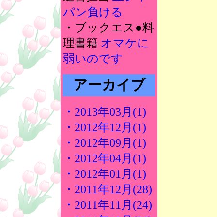
パン負ける
・ブックエス●料
理書籍
オマケに
弱いのです
アーカイブ
・2013年03月(1)
・2012年12月(1)
・2012年09月(1)
・2012年04月(1)
・2012年01月(1)
・2011年12月(28)
・2011年11月(24)