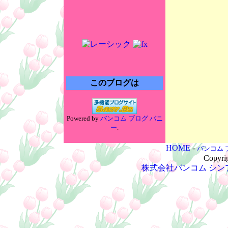
このブログは
Powered by
バンコム ブログ バニ
ー
.
HOME
-
バンコム 
Copyri
株式会社バンコム
シン