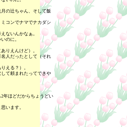
先月の辻ちゃん、そして飯
、ミコンでナマでナカダシ
考えないんかなぁ。
いいのに。
（ありえんけど）。
有名人だったとして（それ
ありえる？）。
伏して頼まれたってできや
2年ほどだからちょうどい
と思います。