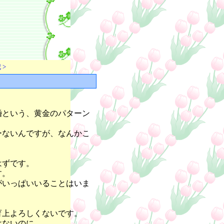
 >
婚という、黄金のパターン
ーないんですが、なんかこ
。
はずです。
す。
がいっぱいいることはいま
育上よろしくないです。
けないのに。