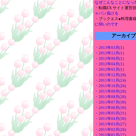
なぜこんなことになっ
・転職EX サイト運営
ャパン負ける
・ブックエス●料理書
に弱いのです
アーカイブ
・2013年03月(1)
・2012年12月(1)
・2012年09月(1)
・2012年04月(1)
・2012年01月(1)
・2011年12月(28)
・2011年11月(24)
・2011年10月(26)
・2011年09月(28)
・2011年08月(28)
・2011年07月(30)
・2011年06月(30)
・2011年05月(31)
・2011年04月(30)
・2011年03月(27)
・2011年02月(26)
・2011年01月(27)