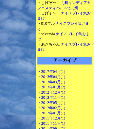
・しげぞ〜！
九州インディアカ
フェスティバルin北九州
・しげぞ〜！
ナイスプレイ集お
まけ
・910ブル
ナイスプレイ集おま
け
・sakurada
ナイスプレイ集おま
け
・あきちゃん
ナイスプレイ集お
まけ
アーカイブ
・2017年04月(1)
・2013年04月(1)
・2013年03月(1)
・2013年01月(2)
・2012年12月(1)
・2012年11月(1)
・2012年05月(1)
・2012年02月(1)
・2012年01月(1)
・2011年12月(1)
・2011年11月(1)
・2011年09月(2)