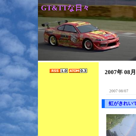
GT&TTな日々
2007年 08
2007 08/07
虹がきれい