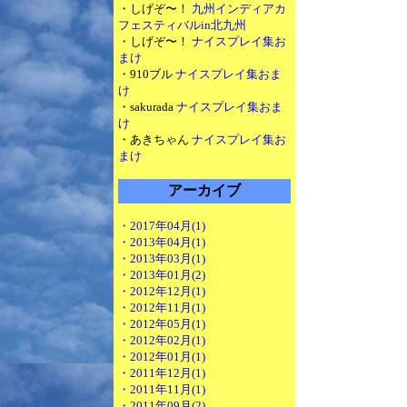
・しげぞ〜！
九州インディアカ
フェスティバルin北九州
・しげぞ〜！
ナイスプレイ集お
まけ
・910ブル
ナイスプレイ集おま
け
・sakurada
ナイスプレイ集おま
け
・あきちゃん
ナイスプレイ集お
まけ
アーカイブ
・2017年04月(1)
・2013年04月(1)
・2013年03月(1)
・2013年01月(2)
・2012年12月(1)
・2012年11月(1)
・2012年05月(1)
・2012年02月(1)
・2012年01月(1)
・2011年12月(1)
・2011年11月(1)
・2011年09月(2)