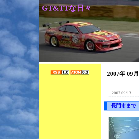
GT&TTな日々
2007年 09
2007 09/13
長門市まで