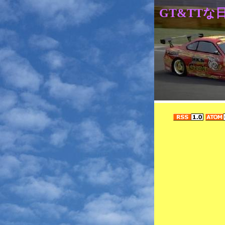
GT&TTな