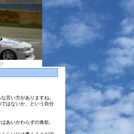
 >
ろな言い方がありますね。
のではないか、という自分
分はあいかわらずの食欲。